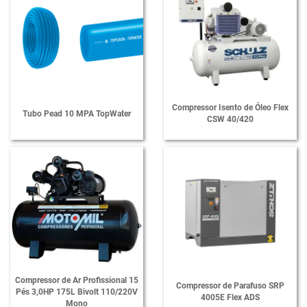
Compressor Isento de Óleo Flex
Tubo Pead 10 MPA TopWater
CSW 40/420
Compressor de Ar Profissional 15
Compressor de Parafuso SRP
Pés 3,0HP 175L Bivolt 110/220V
4005E Flex ADS
Mono