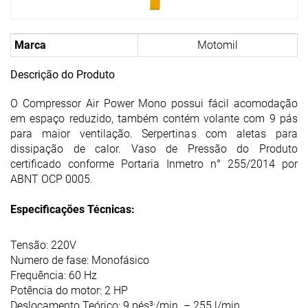
Marca
Motomil
Descrição do Produto
O Compressor Air Power Mono possui fácil acomodação
em espaço reduzido, também contém volante com 9 pás
para maior ventilação. Serpertinas com aletas para
dissipação de calor. Vaso de Pressão do Produto
certificado conforme Portaria Inmetro n° 255/2014 por
ABNT OCP 0005.
Especificações Técnicas:
Tensão: 220V
Numero de fase: Monofásico
Frequência: 60 Hz
Potência do motor: 2 HP
Deslocamento Teórico: 9 pés³;/min. – 255 l/min.