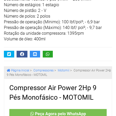
Número de estágios: 1 estagio
Número de pistão: 2 - V
Número de polos: 2 polos
Pressão de operação (Mínimo): 100 lbf/pol²; - 6,9 bar
Pressão de operação (Máximo): 140 lbf/ pol²; - 9,7 bar
Rotação da unidade compressora: 1395rpm
Volume de óleo: 400ml
Página Inicial
>
Compressores
>
Motomil
>
Compressor Air Power 2Hp
9 Pés Monofásico - MOTOMIL
Compressor Air Power 2Hp 9
Pés Monofásico - MOTOMIL
Peça Agora pelo WhatsApp