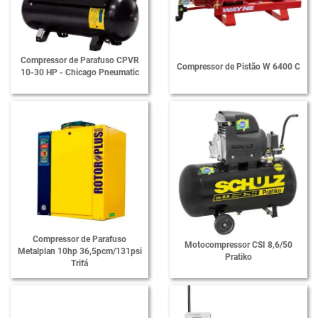
Compressor de Parafuso CPVR
Compressor de Pistão W 6400 C
10-30 HP - Chicago Pneumatic
Compressor de Parafuso
Motocompressor CSI 8,6/50
Metalplan 10hp 36,5pcm/131psi
Pratiko
Trifá