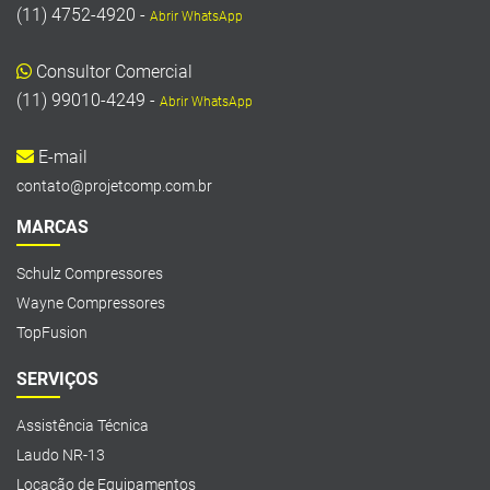
(11) 4752-4920 -
Abrir WhatsApp
Consultor Comercial
(11) 99010-4249 -
Abrir WhatsApp
E-mail
contato@projetcomp.com.br
MARCAS
Schulz Compressores
Wayne Compressores
TopFusion
SERVIÇOS
Assistência Técnica
Laudo NR-13
Locação de Equipamentos