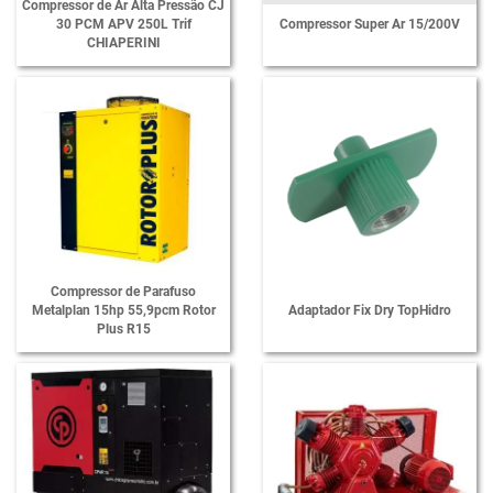
Compressor de Ar Alta Pressão CJ
30 PCM APV 250L Trif
Compressor Super Ar 15/200V
CHIAPERINI
Compressor de Parafuso
Metalplan 15hp 55,9pcm Rotor
Adaptador Fix Dry TopHidro
Plus R15