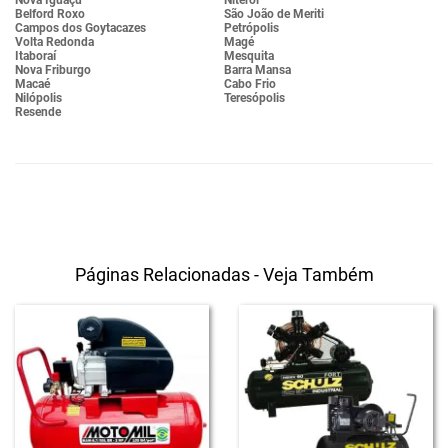
Nova Iguaçu
Niterói
Belford Roxo
São João de Meriti
Campos dos Goytacazes
Petrópolis
Volta Redonda
Magé
Itaboraí
Mesquita
Nova Friburgo
Barra Mansa
Macaé
Cabo Frio
Nilópolis
Teresópolis
Resende
Páginas Relacionadas - Veja Também