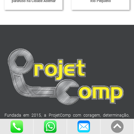
parafuso na Cidade Ademar
Rio Pequeno
Fundada em 2015, a ProjetComp com coragem, determinação,
dedicação e espírito empreendedor, tem o intuito de atender o
segmento industrial, oferecendo assistência técnica de