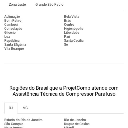
Zona Leste
Grande São Paulo
Aclimação
Bela Vista
Bom Retiro
Brás
Cambuci
Centro
Consolação
Higienópolis
Glicério
Liberdade
Luz
Pari
República
Santa Cecília
Santa Efigênia
Sé
Vila Buarque
Regiões do Brasil que a ProjetComp atende com
Assistência Técnica de Compressor Parafuso
RJ
MG
Estado do Rio de Janeiro
Rio de Janeiro
São Gonçalo
Duque de Caxias