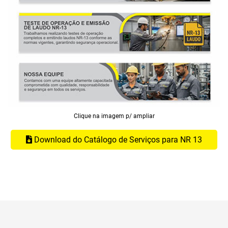
Clique na imagem p/ ampliar
Download do Catálogo de Serviços para NR 13