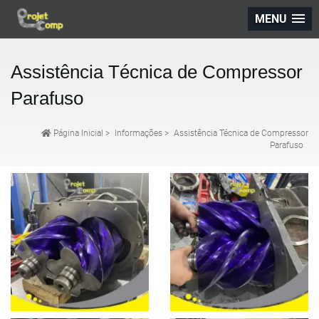
MENU
Assistência Técnica de Compressor
Parafuso
Página Inicial
>
Informações
>
Assistência Técnica de Compressor
Parafuso