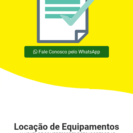
Fale Conosco pelo WhatsApp
Locação de Equipamentos