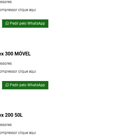
essores
compressor clique aqui
Pedir pelo WhatsApp
ex 300 MÓVEL
essores
compressor clique aqui
Pedir pelo WhatsApp
ex 200 50L
essores
compressor clique aqui