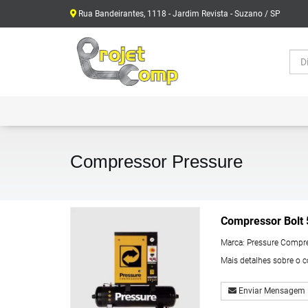
Rua Bandeirantes, 1118 - Jardim Revista - Suzano / SP
Compressor Pressure
Compressor Bolt 
Marca:
Pressure Compr
Mais detalhes sobre o 
Enviar Mensagem