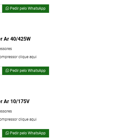
Pedir pelo WhatsApp
r Ar 40/425W
essores
compressor clique aqui
Pedir pelo WhatsApp
r Ar 10/175V
essores
compressor clique aqui
Pedir pelo WhatsApp