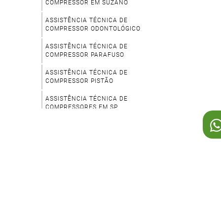
COMPRESSOR EM SUZANO
ASSISTÊNCIA TÉCNICA DE
COMPRESSOR ODONTOLÓGICO
ASSISTÊNCIA TÉCNICA DE
COMPRESSOR PARAFUSO
ASSISTÊNCIA TÉCNICA DE
COMPRESSOR PISTÃO
ASSISTÊNCIA TÉCNICA DE
COMPRESSORES EM SP
ASSISTÊNCIA TÉCNICA PARA
COMPRESSOR SCHULZ
ASSISTÊNCIA TÉCNICA PARA
COMPRESSORES SCHULZ EM SP
COMPRESSOR AR DIRETO
COMPRESSOR CHIAPERINI
COMPRESSOR CHICAGO PNEUMATIC