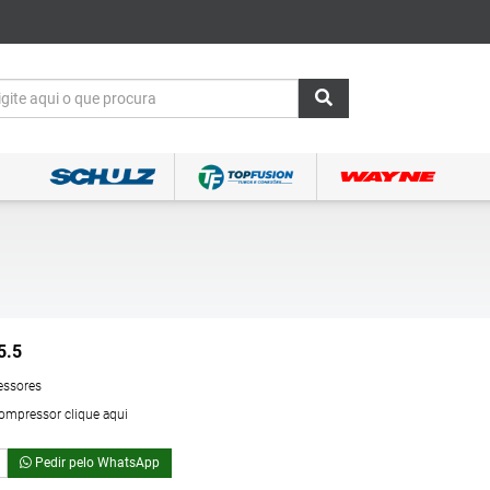
5.5
essores
compressor clique aqui
Pedir pelo WhatsApp