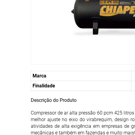
Marca
Finalidade
Descrição do Produto
Compressor de ar alta pressão 60 pcm 425 litro
melhor ajuste no eixo do virabrequim, design ro
atividades de alta exigência em empresas de gr
mecânicas e também em fazendas e muito mais