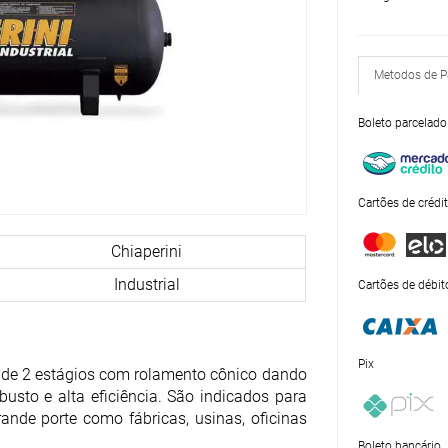
Metodos de 
Boleto parcelado
Cartões de crédi
Chiaperini
Industrial
Cartões de débit
Pix
s de 2 estágios com rolamento cônico dando
busto e alta eficiência. São indicados para
ande porte como fábricas, usinas, oficinas
!
Boleto bancário