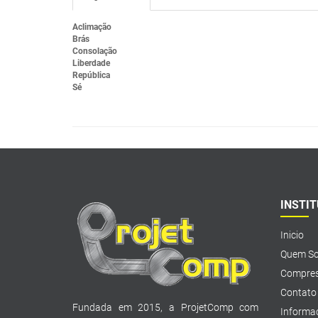
Aclimação
Brás
Consolação
Liberdade
República
Sé
INSTI
Inicio
Quem S
Compres
Contato
Fundada em 2015, a ProjetComp com
Informa