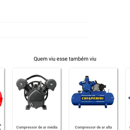
Quem viu esse também viu
a
Compressor de ar média
Compressor de ar alta
L