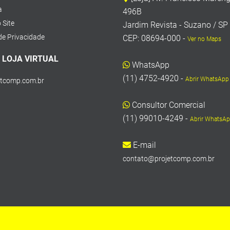
a
496B
 Site
Jardim Revista - Suzano / SP
 de Privacidade
CEP: 08694-000 -
Ver no Maps
 LOJA VIRTUAL
WhatsApp
(11) 4752-4920 -
Abrir WhatsApp
etcomp.com.br
Consultor Comercial
(11) 99010-4249 -
Abrir WhatsA
E-mail
contato@projetcomp.com.br