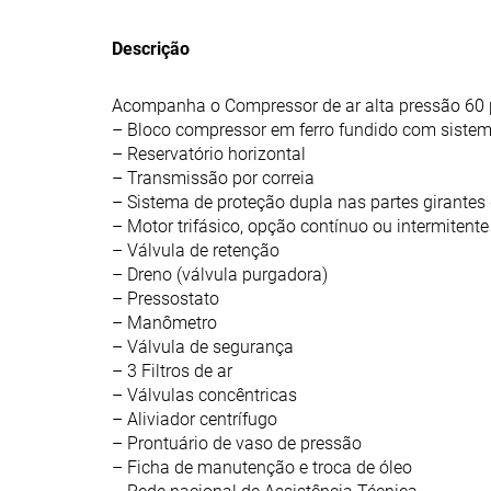
Descrição
Acompanha o Compressor de ar alta pressão 60 p
– Bloco compressor em ferro fundido com sistem
– Reservatório horizontal
– Transmissão por correia
– Sistema de proteção dupla nas partes girante
– Motor trifásico, opção contínuo ou intermitente
– Válvula de retenção
– Dreno (válvula purgadora)
– Pressostato
– Manômetro
– Válvula de segurança
– 3 Filtros de ar
– Válvulas concêntricas
– Aliviador centrífugo
– Prontuário de vaso de pressão
– Ficha de manutenção e troca de óleo