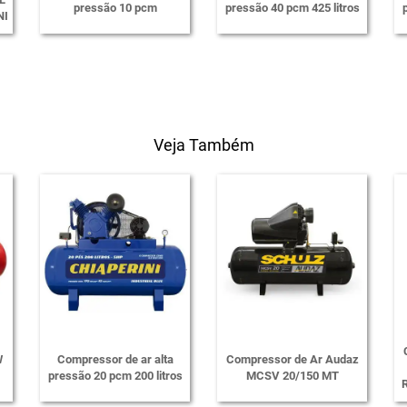
pressão 10 pcm
pressão 40 pcm 425 litros
NI
Veja Também
W
Compressor de ar alta
Compressor de Ar Audaz
pressão 20 pcm 200 litros
MCSV 20/150 MT
R