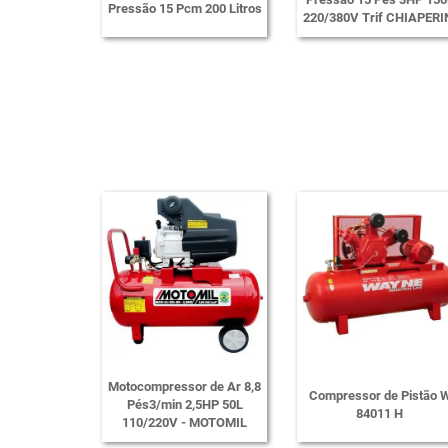
Pressão 15 Pcm 200 Litros
220/380V Trif CHIAPERI
Motocompressor de Ar 8,8
Compressor de Pistão 
Pés3/min 2,5HP 50L
84011 H
110/220V - MOTOMIL