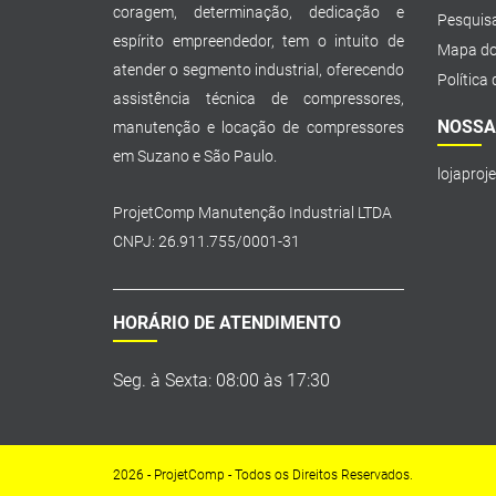
coragem, determinação, dedicação e
Pesquis
espírito empreendedor, tem o intuito de
Mapa do
atender o segmento industrial, oferecendo
Política
assistência técnica de compressores,
NOSSA
manutenção e locação de compressores
em Suzano e São Paulo.
lojaproj
ProjetComp Manutenção Industrial LTDA
CNPJ: 26.911.755/0001-31
HORÁRIO DE ATENDIMENTO
Seg. à Sexta: 08:00 às 17:30
2026 - ProjetComp - Todos os Direitos Reservados.