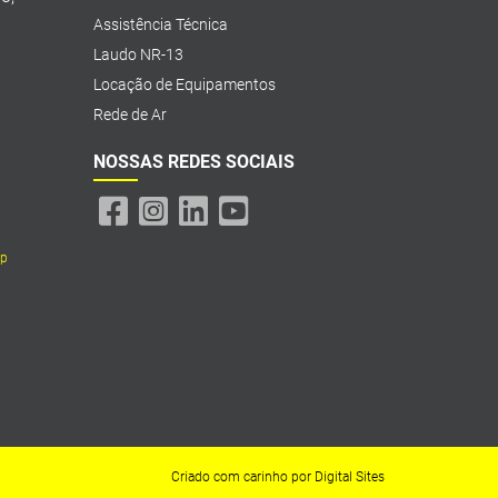
Assistência Técnica
Laudo NR-13
Locação de Equipamentos
Rede de Ar
NOSSAS REDES SOCIAIS
pp
Criado com carinho por
Digital Sites