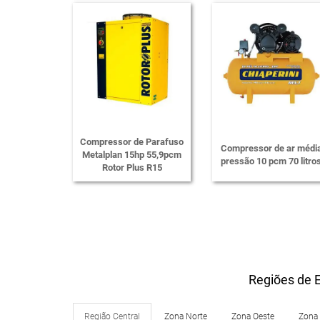
Compressor de Parafuso
Compressor de ar médi
Metalplan 15hp 55,9pcm
pressão 10 pcm 70 litro
Rotor Plus R15
Regiões de E
Região Central
Zona Norte
Zona Oeste
Zona 