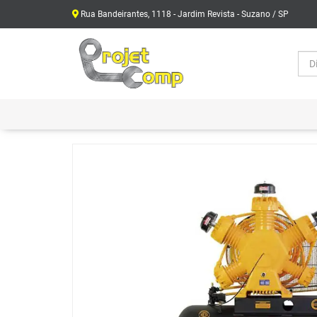
Rua Bandeirantes, 1118 - Jardim Revista - Suzano / SP