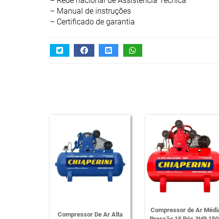
– Rede nacional de Assistência Técnica
– Manual de instruções
– Certificado de garantia
Compressor de Ar Médi
Compressor De Ar Alta
Pressão 15 Pés 3HP 150