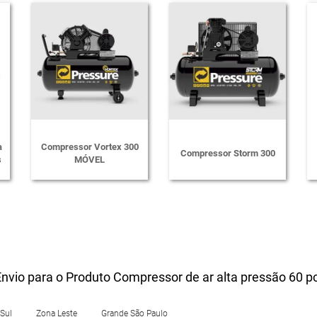
a
Compressor Vortex 300
Compressor Storm 300
s
MÓVEL
nvio para o Produto Compressor de ar alta pressão 60 pc
Sul
Zona Leste
Grande São Paulo