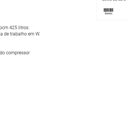
cm 425 litros:
a de trabalho em W.
s do compressor