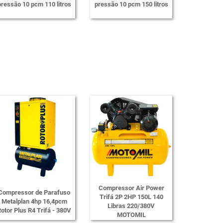
pressão 10 pcm 110 litros
pressão 10 pcm 150 litros
Compressor Air Power
Compressor de Parafuso
Trifá 2P 2HP 150L 140
Metalplan 4hp 16,4pcm
Libras 220/380V
otor Plus R4 Trifá - 380V
MOTOMIL