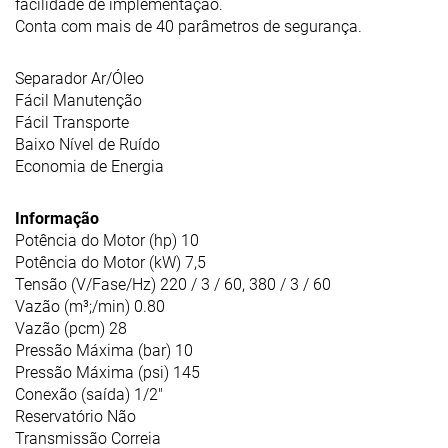
facilidade de implementação.
Conta com mais de 40 parâmetros de segurança.
Separador Ar/Óleo
Fácil Manutenção
Fácil Transporte
Baixo Nível de Ruído
Economia de Energia
Informação
Potência do Motor (hp) 10
Potência do Motor (kW) 7,5
Tensão (V/Fase/Hz) 220 / 3 / 60, 380 / 3 / 60
Vazão (m³;/min) 0.80
Vazão (pcm) 28
Pressão Máxima (bar) 10
Pressão Máxima (psi) 145
Conexão (saída) 1/2"
Reservatório Não
Transmissão Correia