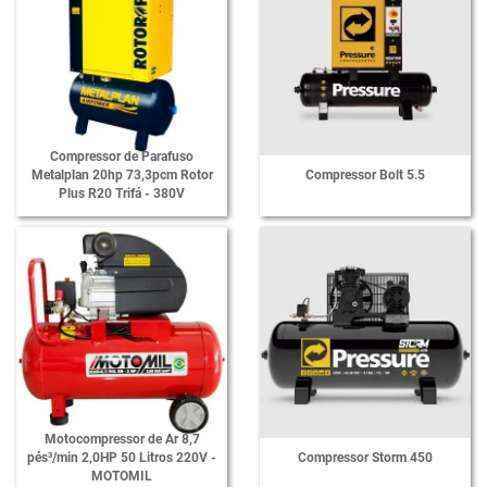
Compressor de Parafuso
Metalplan 20hp 73,3pcm Rotor
Compressor Bolt 5.5
Plus R20 Trifá - 380V
Motocompressor de Ar 8,7
pés³/min 2,0HP 50 Litros 220V -
Compressor Storm 450
MOTOMIL