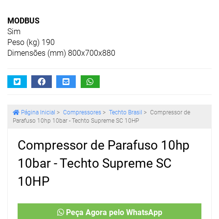
MODBUS
Sim
Peso (kg) 190
Dimensões (mm) 800x700x880
Página Inicial
>
Compressores
>
Techto Brasil
>
Compressor de
Parafuso 10hp 10bar - Techto Supreme SC 10HP
Compressor de Parafuso 10hp
10bar - Techto Supreme SC
10HP
Peça Agora pelo WhatsApp