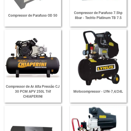
Compressor de Parafuso 7.5hp
Compressor de Parafuso OD 50
8bar - Techto Platinum TB 7.5
Compressor de Ar Alta Pressão CJ
30 PCM APV 250L Trif
Motocompressor - LYN-7,4/24L
CHIAPERINI