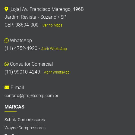
[Loja] Av. Francisco Marengo, 496B
Jardim Revista - Suzano / SP
CEP: 08694-000 -
Ver no Maps
WhatsApp
(11) 4752-4920 -
Abrir WhatsApp
Consultor Comercial
(11) 99010-4249 -
Abrir WhatsApp
E-mail
contato@projetcomp.com.br
MARCAS
Schulz Compressores
Wayne Compressores