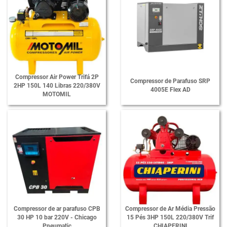
Compressor Air Power Trifá 2P
Compressor de Parafuso SRP
2HP 150L 140 Libras 220/380V
4005E Flex AD
MOTOMIL
Compressor de ar parafuso CPB
Compressor de Ar Média Pressão
30 HP 10 bar 220V - Chicago
15 Pés 3HP 150L 220/380V Trif
Pneumatic
CHIAPERINI