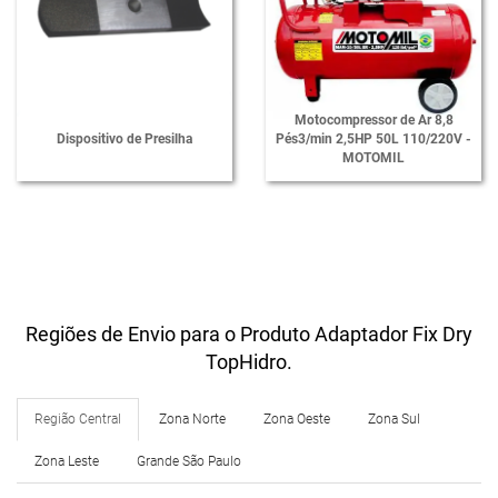
Motocompressor de Ar 8,8
Dispositivo de Presilha
Pés3/min 2,5HP 50L 110/220V -
MOTOMIL
Regiões de Envio para o Produto Adaptador Fix Dry
TopHidro.
Região Central
Zona Norte
Zona Oeste
Zona Sul
Zona Leste
Grande São Paulo