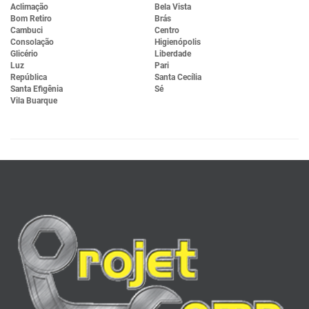
Aclimação
Bela Vista
Bom Retiro
Brás
Cambuci
Centro
Consolação
Higienópolis
Glicério
Liberdade
Luz
Pari
República
Santa Cecília
Santa Efigênia
Sé
Vila Buarque