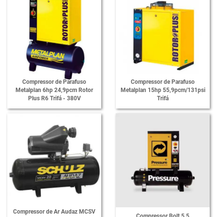
Compressor de Parafuso
Compressor de Parafuso
Metalplan 6hp 24,9pcm Rotor
Metalplan 15hp 55,9pcm/131psi
Plus R6 Trifá - 380V
Trifá
Compressor de Ar Audaz MCSV
Compressor Bolt 5.5