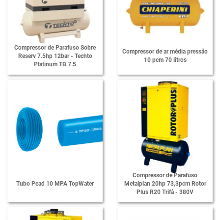
Compressor de Parafuso Sobre
Compressor de ar média pressão
Reserv 7.5hp 12bar - Techto
10 pcm 70 litros
Platinum TB 7.5
Compressor de Parafuso
Tubo Pead 10 MPA TopWater
Metalplan 20hp 73,3pcm Rotor
Plus R20 Trifá - 380V