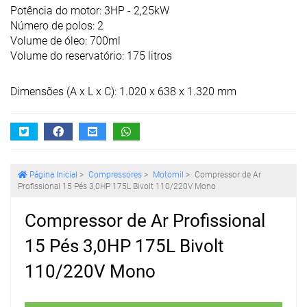
Potência do motor: 3HP - 2,25kW
Número de polos: 2
Volume de óleo: 700ml
Volume do reservatório: 175 litros
Dimensões (A x L x C): 1.020 x 638 x 1.320 mm
Página Inicial
>
Compressores
>
Motomil
>
Compressor de Ar
Profissional 15 Pés 3,0HP 175L Bivolt 110/220V Mono
Compressor de Ar Profissional
15 Pés 3,0HP 175L Bivolt
110/220V Mono