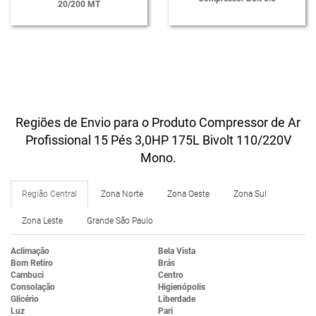
20/200 MT
Regiões de Envio para o Produto Compressor de Ar
Profissional 15 Pés 3,0HP 175L Bivolt 110/220V
Mono.
Região Central
Zona Norte
Zona Oeste
Zona Sul
Zona Leste
Grande São Paulo
Aclimação
Bela Vista
Bom Retiro
Brás
Cambuci
Centro
Consolação
Higienópolis
Glicério
Liberdade
Luz
Pari