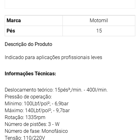
Marca
Motomil
Pés
15
Descrição do Produto
Indicado para aplicações profissionais leves
Informações Técnicas:
Deslocamento teórico: 15pés³;/min. - 400l/min.
Pressão de operação:
Mínimo: 100Lbf/pol²; - 6,9bar
Máximo: 140Lbf/pol²; - 9,7bar
Rotação: 1335rpm
Número de pistões: 3 - W
Número de fase: Monofásico
Tensão: 110/220V