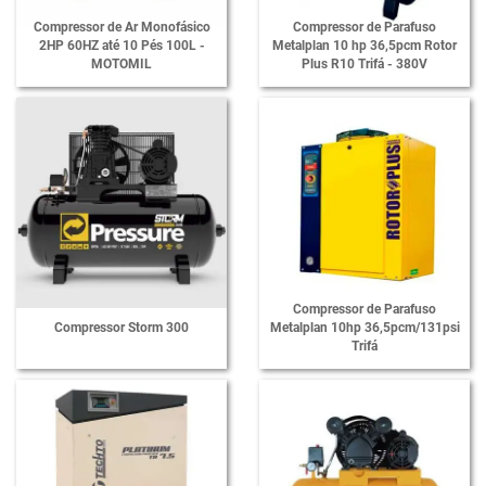
Compressor de Ar Monofásico
Compressor de Parafuso
2HP 60HZ até 10 Pés 100L -
Metalplan 10 hp 36,5pcm Rotor
MOTOMIL
Plus R10 Trifá - 380V
Compressor de Parafuso
Compressor Storm 300
Metalplan 10hp 36,5pcm/131psi
Trifá