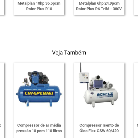
m
Metalplan 10hp 36,5pcm
Metalplan 6hp 24,9pcm
Rotor Plus R10
Rotor Plus R6 Trifá - 380V
Veja Também
o
Compressor de ar média
Compressor Isento de
pressão 10 pcm 110 litros
Óleo Flex CSW 60/420