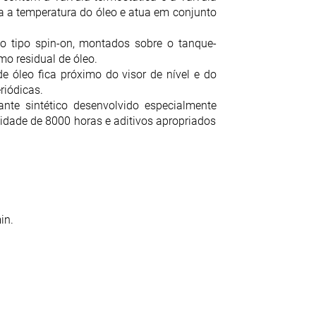
 a temperatura do óleo e atua em conjunto
do tipo spin-on, montados sobre o tanque-
o residual de óleo.
e óleo fica próximo do visor de nível e do
riódicas.
ante sintético desenvolvido especialmente
idade de 8000 horas e aditivos apropriados
in.