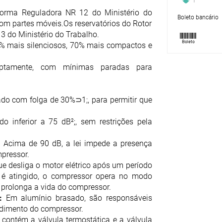
orma Reguladora NR 12 do Ministério do
Boleto bancário
com partes móveis.Os reservatórios do Rotor
 do Ministério do Trabalho.
% mais silenciosos, 70% mais compactos e
ruptamente, com mínimas paradas para
ado com folga de 30%⊃1;, para permitir que
 inferior a 75 dB²;, sem restrições pela
 Acima de 90 dB, a lei impede a presença
pressor.
e desliga o motor elétrico após um período
é atingido, o compressor opera no modo
e prolonga a vida do compressor.
:
Em alumínio brasado, são responsáveis
ndimento do compressor.
contém a válvula termostática e a válvula