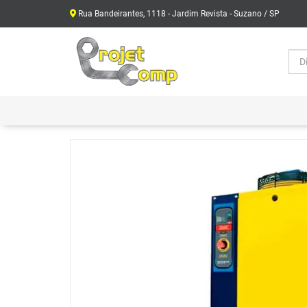
Rua Bandeirantes, 1118 - Jardim Revista - Suzano / SP