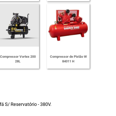
Compressor Vortex 200
Compressor de Pistão W
28L
84011 H
 S/ Reservatório - 380V.