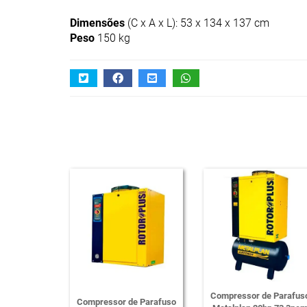
Dimensões
(C x A x L): 53 x 134 x 137 cm
Peso
150 kg
Compressor de Parafus
Compressor de Parafuso