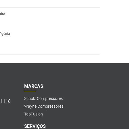
tiro
figênia
MARCAS
Schulz Compressores
, 1118
Wayne Compressores
TopFusion
SERVIÇOS