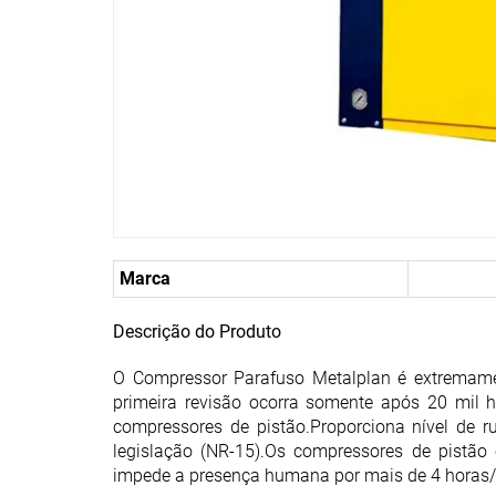
Marca
Descrição do Produto
O Compressor Parafuso Metalplan é extremamen
primeira revisão ocorra somente após 20 mil h
compressores de pistão.Proporciona nível de ruí
legislação (NR-15).Os compressores de pistão
impede a presença humana por mais de 4 horas/