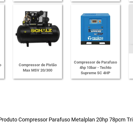
Compressor de Parafuso
o
Compressor de Pistão
4hp 10bar - Techto
Max MSV 20/300
Supreme SC 4HP
 Produto Compressor Parafuso Metalplan 20hp 78pcm Trifá