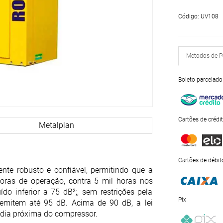
Código: UV108
Metodos de 
Boleto parcelado
Cartões de crédi
Metalplan
Cartões de débit
te robusto e confiável, permitindo que a
oras de operação, contra 5 mil horas nos
do inferior a 75 dB²;, sem restrições pela
Pix
 emitem até 95 dB. Acima de 90 dB, a lei
dia próxima do compressor.