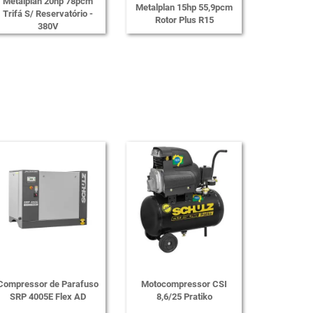
Metalplan 20hp 78pcm
Metalplan 15hp 55,9pcm
Trifá S/ Reservatório -
Rotor Plus R15
380V
Compressor de Parafuso
Motocompressor CSI
SRP 4005E Flex AD
8,6/25 Pratiko