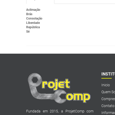
Aclimação
Brás
Consolação
Liberdade
República
Sé
INSTI
Inicio
Quem S
Compres
Contato
Fundada em 2015, a ProjetComp com
Informa