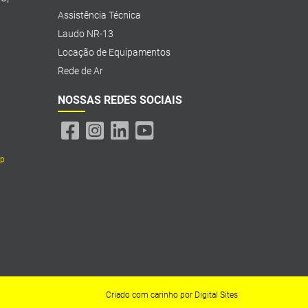
Assistência Técnica
Laudo NR-13
Locação de Equipamentos
Rede de Ar
NOSSAS REDES SOCIAIS
pp
Criado com carinho por
Digital Sites