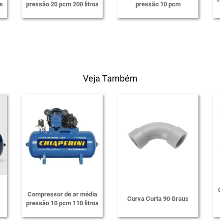
s
pressão 20 pcm 200 litros
pressão 10 pcm
Veja Também
Compressor de ar média
Curva Curta 90 Graus
pressão 10 pcm 110 litros