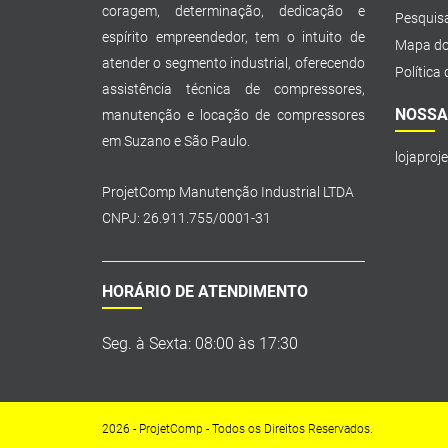
coragem, determinação, dedicação e
Pesquis
espírito empreendedor, tem o intuito de
Mapa do
atender o segmento industrial, oferecendo
Política
assistência técnica de compressores,
NOSSA
manutenção e locação de compressores
em Suzano e São Paulo.
lojaproj
ProjetComp Manutenção Industrial LTDA
CNPJ: 26.911.755/0001-31
HORÁRIO DE ATENDIMENTO
Seg. à Sexta: 08:00 às 17:30
2026 - ProjetComp - Todos os Direitos Reservados.