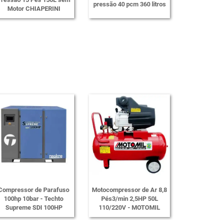
pressão 40 pcm 360 litros
Motor CHIAPERINI
Compressor de Parafuso
Motocompressor de Ar 8,8
100hp 10bar - Techto
Pés3/min 2,5HP 50L
Supreme SDI 100HP
110/220V - MOTOMIL