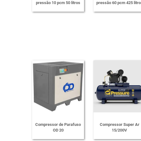
pressão 10 pcm 50 litros
pressão 60 pcm 425 litro
Compressor de Parafuso
Compressor Super Ar
OD 20
15/200V