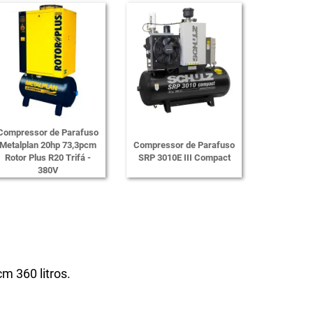
Compressor de Parafuso
Metalplan 20hp 73,3pcm
Compressor de Parafuso
Rotor Plus R20 Trifá -
SRP 3010E III Compact
380V
m 360 litros.