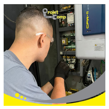
COMPRESSOR DE AR PARA LOCAÇÃO
COMPRESSOR DE AR PROFISSIONAL
COMPRESSOR LYNUS
COMPRESSOR METALPLAN
COMPRESSOR MOTOMIL
COMPRESSOR ODIN
COMPRESSOR PRESSURE
COMPRESSOR SCHULZ
COMPRESSOR TECHTO BRASIL
COMPRESSORES CHIAPERINI
COMPRESSORES CHICAGO PNEUMATIC
COMPRESSORES LYNUS
COMPRESSORES METALPLAN