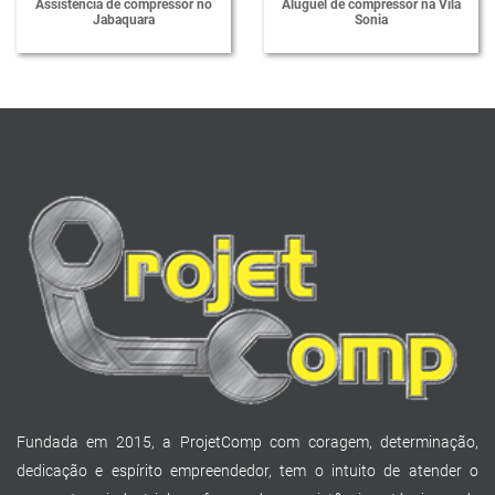
Assistência de compressor no
Aluguel de compressor na Vila
Jabaquara
Sonia
Fundada em 2015, a ProjetComp com coragem, determinação,
dedicação e espírito empreendedor, tem o intuito de atender o