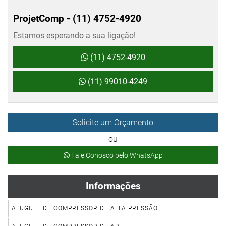
ProjetComp -
(11) 4752-4920
Estamos esperando a sua ligação!
(11) 4752-4920
(11) 99010-4249
Solicite um Orçamento
ou
Fale Conosco pelo WhatsApp
Informações
ALUGUEL DE COMPRESSOR DE ALTA PRESSÃO