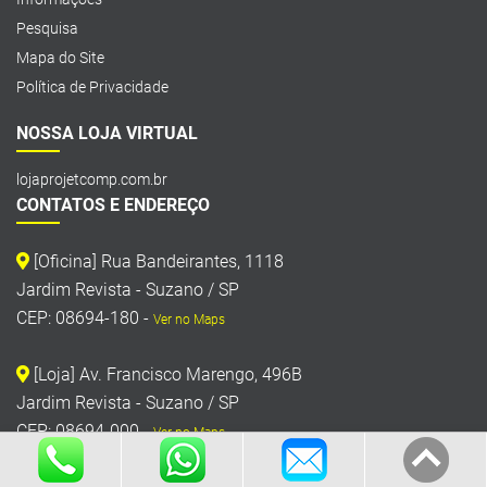
Pesquisa
Mapa do Site
Política de Privacidade
NOSSA LOJA VIRTUAL
lojaprojetcomp.com.br
CONTATOS E ENDEREÇO
[Oficina] Rua Bandeirantes, 1118
Jardim Revista - Suzano / SP
CEP: 08694-180 -
Ver no Maps
[Loja] Av. Francisco Marengo, 496B
Jardim Revista - Suzano / SP
CEP: 08694-000 -
Ver no Maps