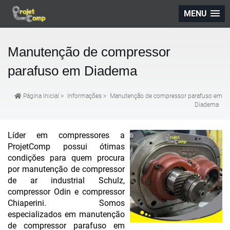
MENU
Manutenção de compressor
parafuso em Diadema
Página Inicial
>
Informações
>
Manutenção de compressor parafuso em
Diadema
Líder em compressores a
ProjetComp possui ótimas
condições para quem procura
por manutenção de compressor
de ar industrial Schulz,
compressor Odin e compressor
Chiaperini. Somos
especializados em manutenção
de compressor parafuso em