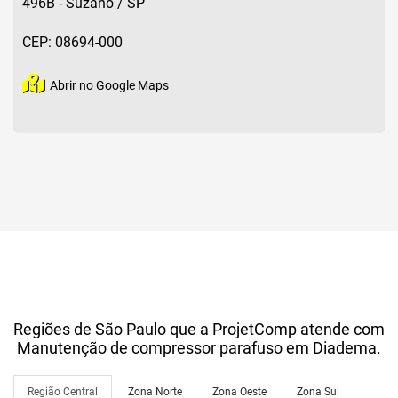
496B - Suzano / SP
CEP: 08694-000
Abrir no Google Maps
Regiões de São Paulo que a ProjetComp atende com
Manutenção de compressor parafuso em Diadema.
Região Central
Zona Norte
Zona Oeste
Zona Sul